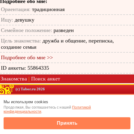
Подробнее обо мне:
Ориентация:
традиционная
Ищу:
девушку
Семейное положение:
разведен
Цель знакомства:
дружба и общение, переписка,
создание семьи
Подробнее обо мне >>
ID анкеты: 55864335
Знакомства
|
Поиск анкет
(c) Tabor.ru 2026
Мы используем cookies
Продолжая, Вы соглашаетесь с нашей
Политикой
конфиденциальности
.
Принять