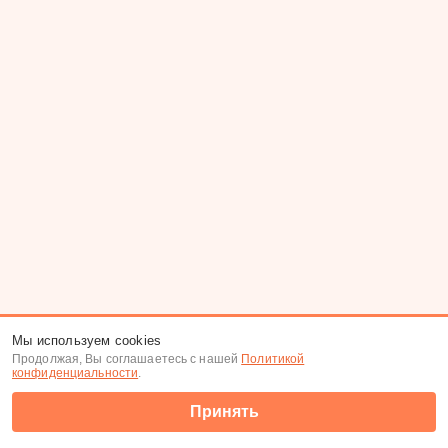
Мы используем cookies
Продолжая, Вы соглашаетесь с нашей
Политикой
конфиденциальности
.
Принять