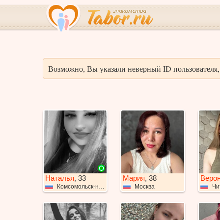
Возможно, Вы указали неверный ID пользователя, 
Наталья
, 33
Мария
, 38
Веро
Комсомольск-на-Амуре
Москва
Чи