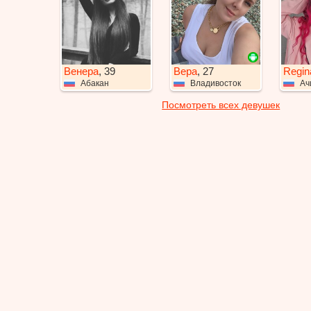
Венера
, 39
Вера
, 27
Regin
Абакан
Владивосток
Ач
Посмотреть всех девушек