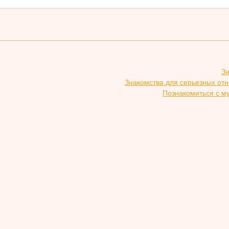
З
Знакомства для серьезных от
Познакомиться с м