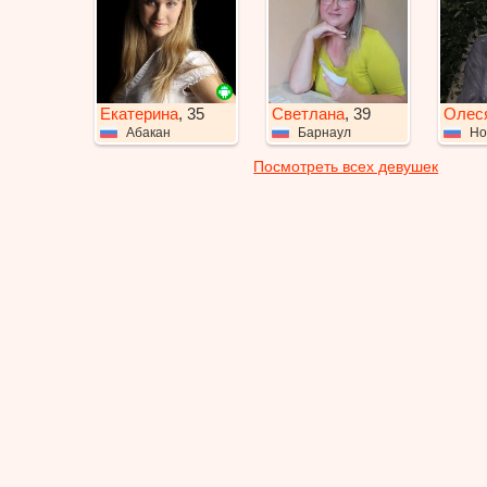
Екатерина
, 35
Светлана
, 39
Олес
Абакан
Барнаул
Но
Посмотреть всех девушек