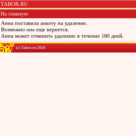
TABOR.RU
На главную
Анна поставила анкету на удаление.
Возможно она еще вернется.
Анна может отменить удаление в течение 180 дней.
(c) Tabor.ru 2026