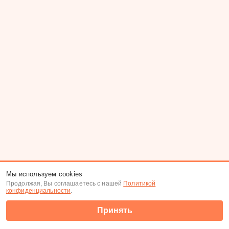
Мы используем cookies
Продолжая, Вы соглашаетесь с нашей
Политикой
конфиденциальности
.
Принять