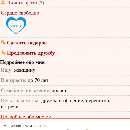
Личные фото
(2)
Сердце свободно
Сделать подарок
Предложить дружбу
Подробнее обо мне:
Ищу:
женщину
В возрасте:
до 70 лет
Семейное положение:
холост
Цель знакомства:
дружба и общение, переписка,
встречи
Подробнее обо мне >>
Мы используем cookies
ID анкеты: 64852640