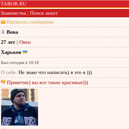
TABOR.RU
Знакомства
|
Поиск анкет
Написать сообщение
Вова
27 лет
|
Овен
Харьков
Был сегодня в 10:18
О себе:
Не знаю что написать) я это я )))
Приветик) вы все такие красивые)))