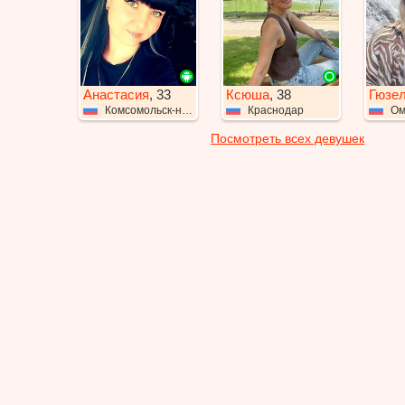
Анастасия
, 33
Ксюша
, 38
Гюзе
Комсомольск-на-Амуре
Краснодар
Ом
Посмотреть всех девушек