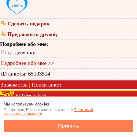
Сделать подарок
Предложить дружбу
Подробнее обо мне:
Ищу:
девушку
Подробнее обо мне >>
ID анкеты: 65103514
Знакомства
|
Поиск анкет
(c) Tabor.ru 2026
Мы используем cookies
Продолжая, Вы соглашаетесь с нашей
Политикой
конфиденциальности
.
Принять