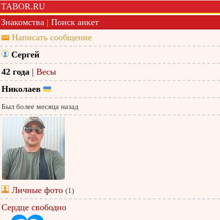
TABOR.RU
Знакомства
|
Поиск анкет
Написать сообщение
Сергей
42 года
|
Весы
Николаев
Был более месяца назад
Личные фото
(1)
Сердце свободно