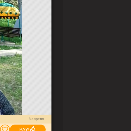
8 апреля
ВАУ!