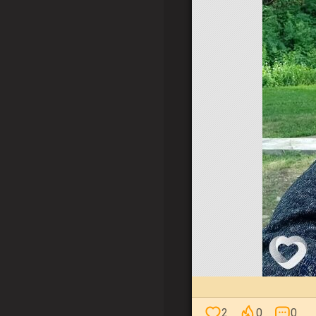
2
0
0