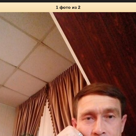
1 фото
из 2
2
Личные фото