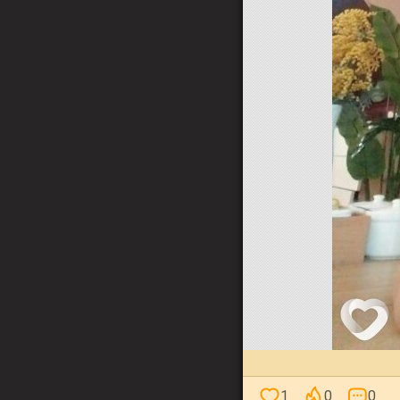
1
0
0