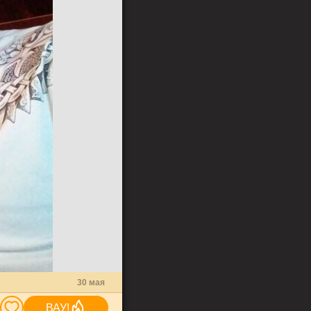
30 мая
ВАУ!