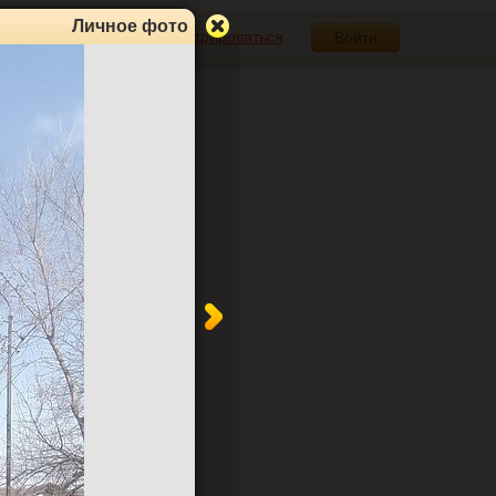
Личное фото
Зарегистрироваться
Войти
0
0