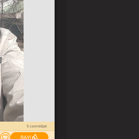
0
5 сентября
ВАУ!