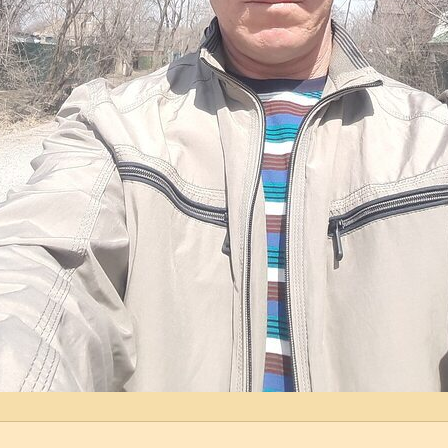
0
1
0
1
0
1
Показать еще