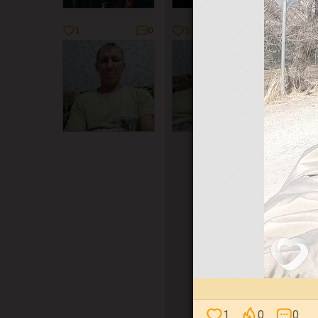
1
0
1
0
1
1
0
0