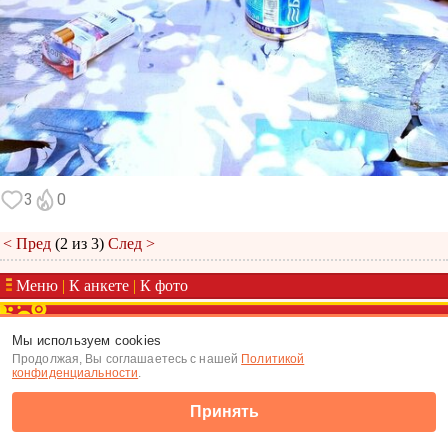
3
0
< Пред
(2 из 3)
След >
Меню
|
К анкете
|
К фото
(c) Tabor.ru 2026
Мы используем cookies
Продолжая, Вы соглашаетесь с нашей
Политикой
конфиденциальности
.
Принять