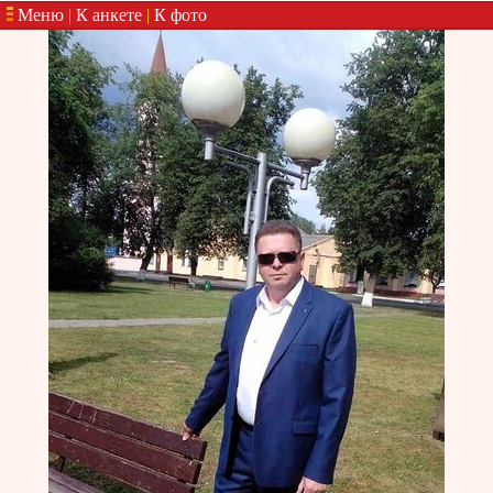
Меню
|
К анкете
|
К фото