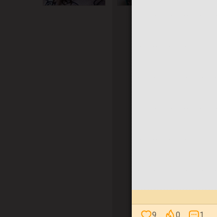
9
0
1