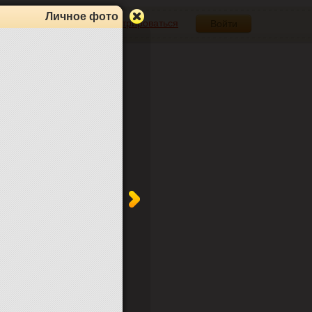
Личное фото
Зарегистрироваться
Войти
1
Альбомы
0