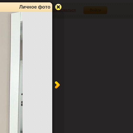
Личное фото
Зарегистрироваться
Войти
3
0
6
0