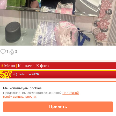
1
0
Меню
|
К анкете
|
К фото
(c) Tabor.ru 2026
Мы используем cookies
Продолжая, Вы соглашаетесь с нашей
Политикой
конфиденциальности
.
Принять