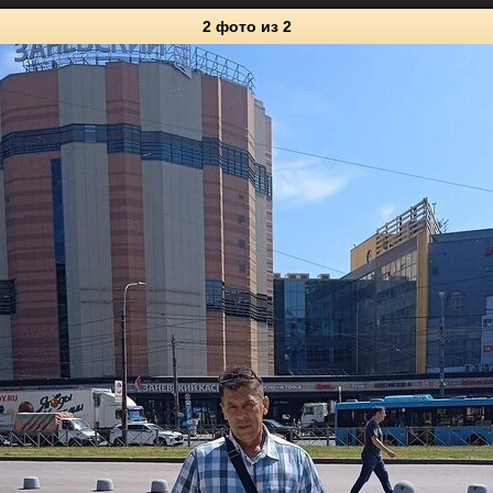
2 фото
из 2
2
Личные фото