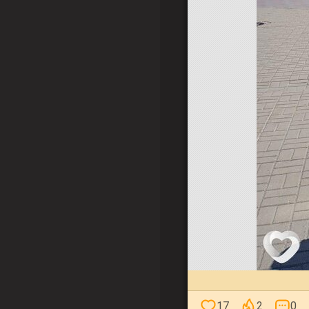
17
2
0