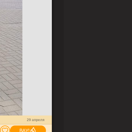
29 апреля
ВАУ!