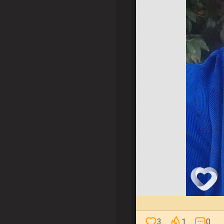
3
1
0