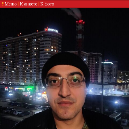
Меню
|
К анкете
|
К фото