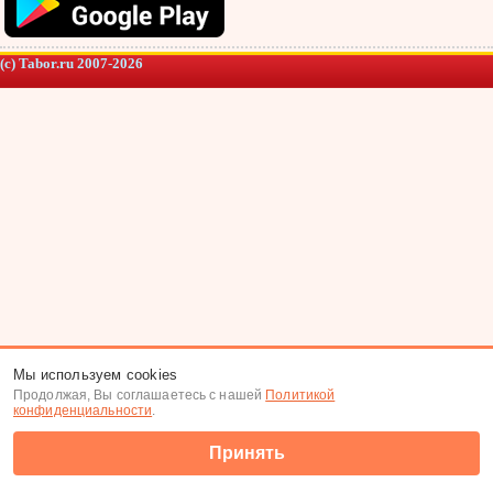
(c) Tabor.ru 2007-2026
Мы используем cookies
Продолжая, Вы соглашаетесь с нашей
Политикой
конфиденциальности
.
Принять