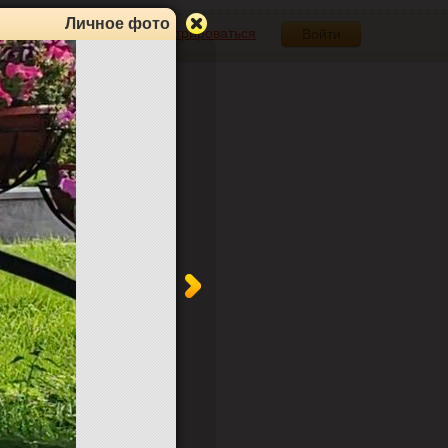
Личное фото
Зарегистрироваться
Войти
0
0