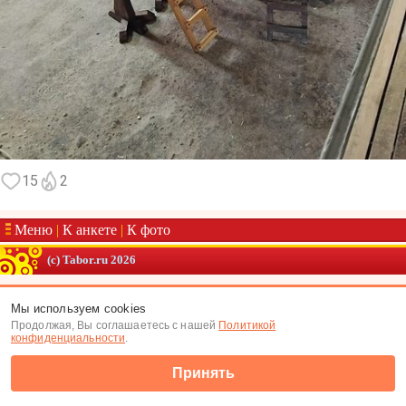
15
2
Меню
|
К анкете
|
К фото
(c) Tabor.ru 2026
Мы используем cookies
Продолжая, Вы соглашаетесь с нашей
Политикой
конфиденциальности
.
Принять