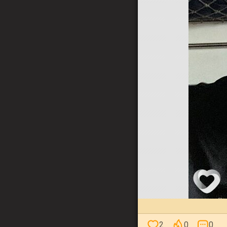
2
0
0