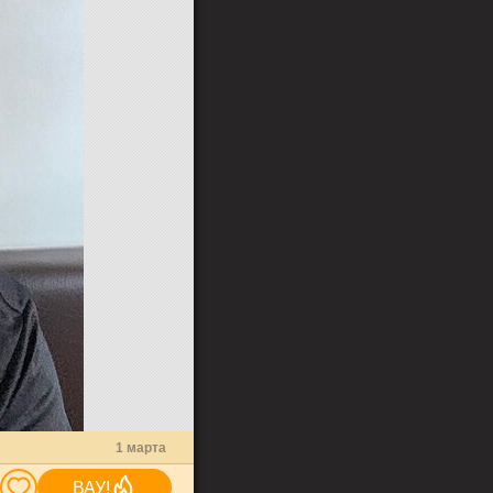
1 марта
ВАУ!