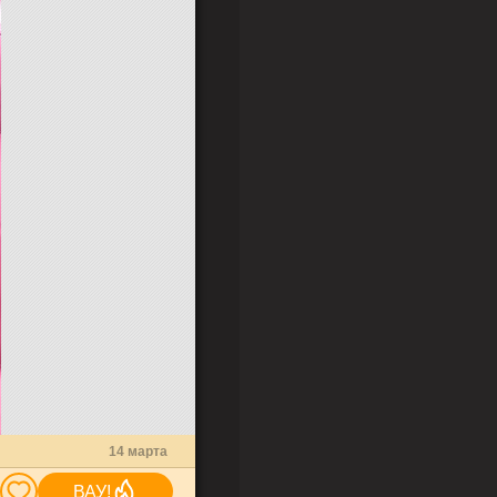
14 марта
ВАУ!