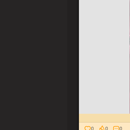
0
0
0