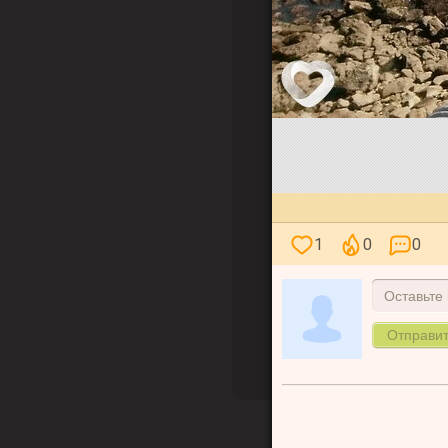
1
0
0
Оставьте