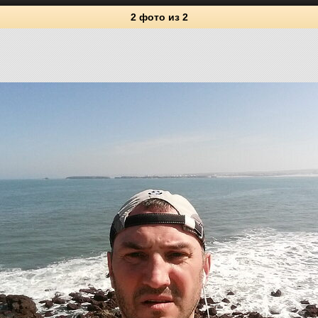
2 фото
из 2
2
Личные фото