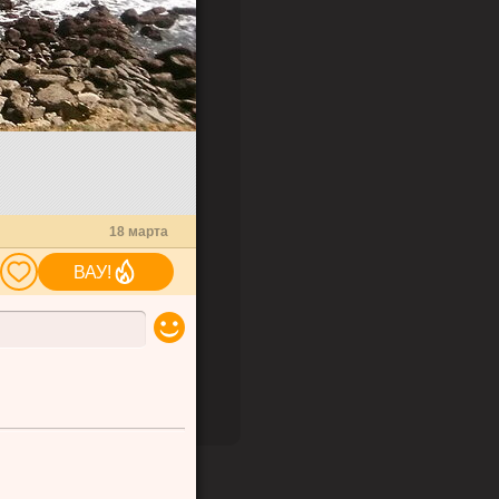
18 марта
ВАУ!