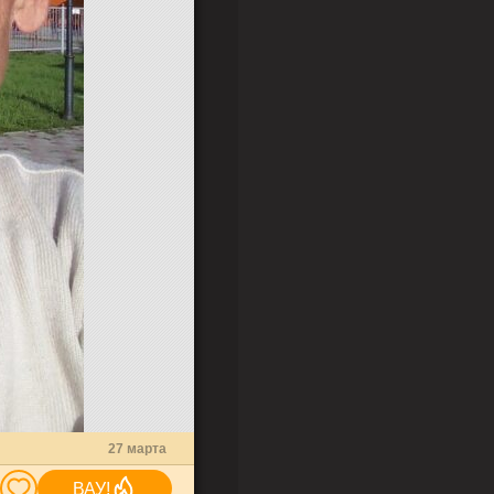
27 марта
ВАУ!