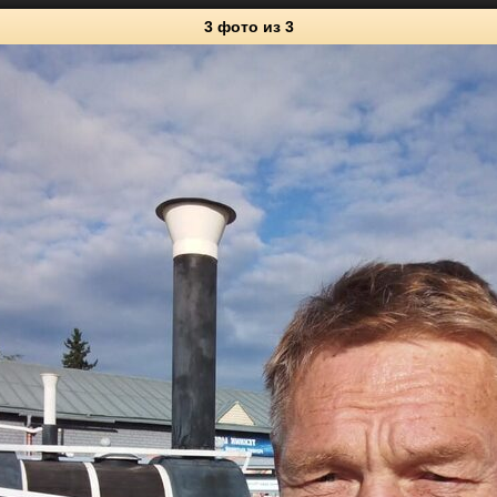
3 фото
из 3
3
Личные фото
0