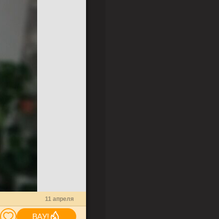
11 апреля
ВАУ!