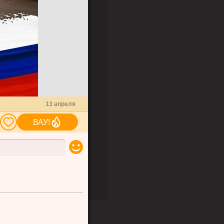
13 апреля
ВАУ!