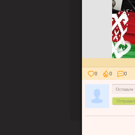
0
0
0
Оставьте