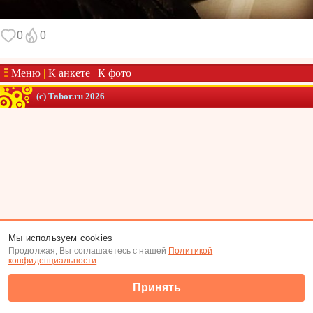
0
0
Меню
|
К анкете
|
К фото
(c) Tabor.ru 2026
Мы используем cookies
Продолжая, Вы соглашаетесь с нашей
Политикой
конфиденциальности
.
Принять