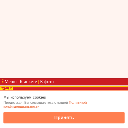
Меню
|
К анкете
|
К фото
(c) Tabor.ru 2026
Мы используем cookies
Продолжая, Вы соглашаетесь с нашей
Политикой
конфиденциальности
.
Принять