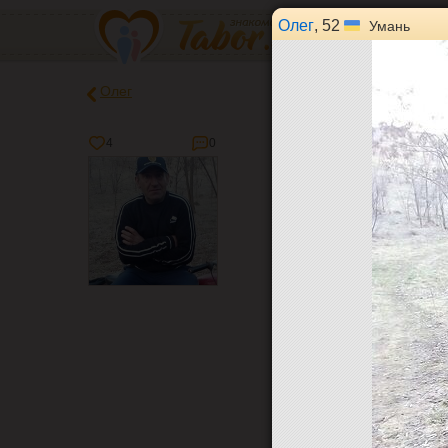
Олег
, 52
Умань
Олег
4
0