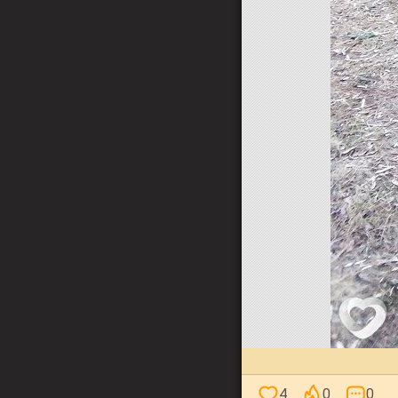
4
0
0