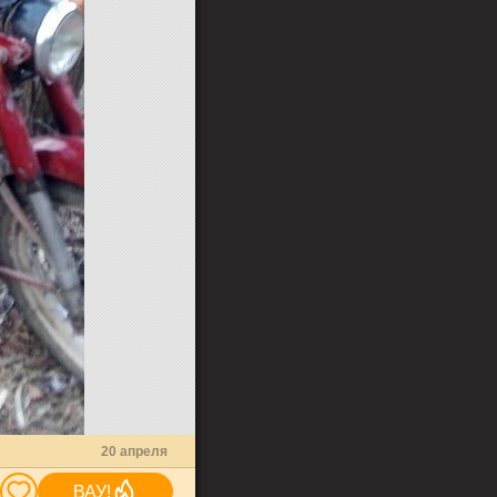
20 апреля
ВАУ!