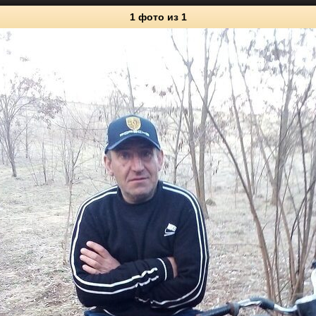
1 фото
из 1
1
Личные фото