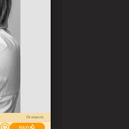
28 апреля
ВАУ!