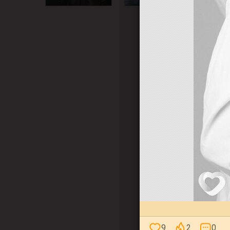
9
2
0