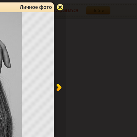
Личное фото
Зарегистрироваться
Войти
2
0