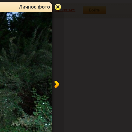
Личное фото
Зарегистрироваться
Войти
1
Альбомы