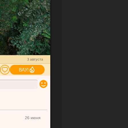
3 августа
ВАУ!
26 июня