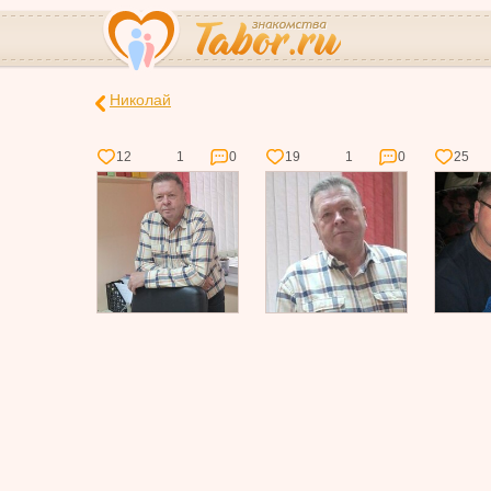
Николай
12
1
0
19
1
0
25