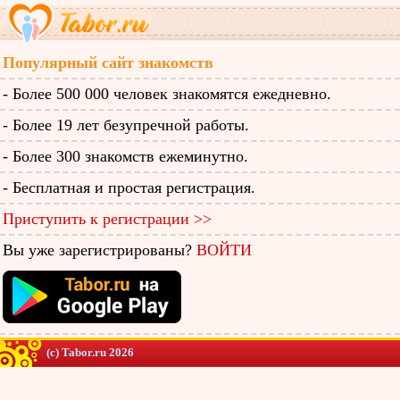
Популярный сайт знакомств
- Более 500 000 человек знакомятся ежедневно.
- Более 19 лет безупречной работы.
- Более 300 знакомств ежеминутно.
- Бесплатная и простая регистрация.
Приступить к регистрации >>
Вы уже зарегистрированы?
ВОЙТИ
(c) Tabor.ru 2026