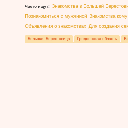
Знакомства в Большей Берестов
Часто ищут:
Познакомиться с мужчиной
Знакомства кому 
Объявления о знакомствах
Для создания се
Большая Берестовица
Гродненская область
Б