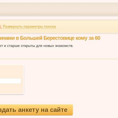
Развернуть параметры поиска
инами в Большей Берестовице кому за 60
ет и старше открыты для новых знакомств.
здать анкету на сайте