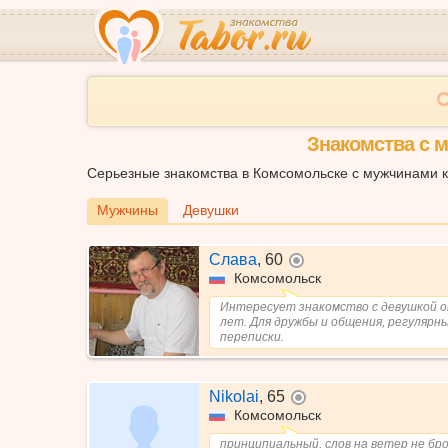
Знакомства с 
Серьезные знакомства в Комсомольске с мужчинами ко
Мужчины
Девушки
Слава
,
60
не в сети
Комсомольск
Интересует знакомство с девушкой о
лет. Для дружбы и общения, регулярны
переписки.
Nikolai
,
65
не в сети
Комсомольск
принципиальный, слов на ветер не бро