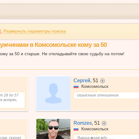
Развернуть параметры поиска
мужчинами в Комсомольске кому за 50
му за 50 и старше. Не откладывайте свою судьбу на потом!
Сергей
,
51
не в сети
Комсомольск
т 28 до 57
серьёзные отношения.
х встреч,
Romzes
,
51
не в сети
Комсомольск
саю, сказал
Львица🔥ная,жду ......