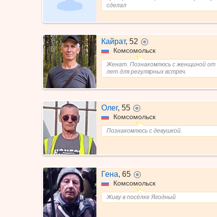
сделал
Кайрат
,
52
не в сети
Комсомольск
Женат. Познакомлюсь с женщиной от 
лет для регулярных встреч.
Олег
,
55
не в сети
Комсомольск
Познакомлюсь с девушкой.
Гена
,
65
не в сети
Комсомольск
Живу в посёлке Ягодный