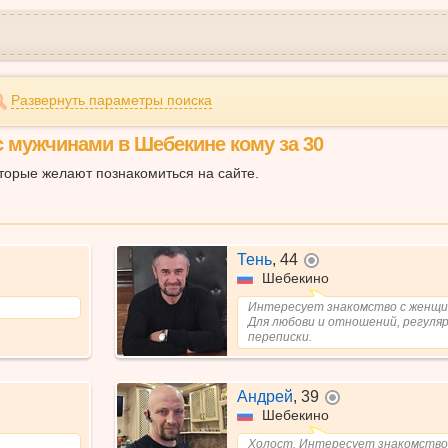
Развернуть параметры поиска
с мужчинами в Шебекине кому за 30
которые желают познакомиться на сайте.
Тень
,
44
не в сети
Шебекино
Интересует знакомство с женщин
Для любови и отношений, регуляр
переписки.
Андрей
,
39
не в сети
Шебекино
.
Холост. Интересует знакомство 