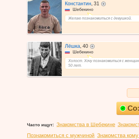
Константин
,
31
не в сети
Шебекино
Желаю познакомиться с девушкой.
Лёшка
,
40
не в сети
Шебекино
Холост. Хочу познакомиться с женщин
50 лет.
Со
Знакомства в Шебекине
Знакомс
Часто ищут:
Познакомиться с мужчиной
Знакомства кому 