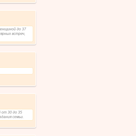
женщиной до 37
лярных встреч,
 от 30 до 35
здания семьи.