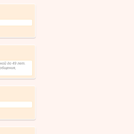
ой до 49 лет.
 общения,