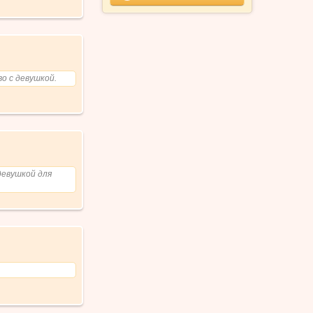
о с девушкой.
девушкой для