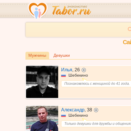
Са
Мужчины
Девушки
Илья
,
26
не в сети
Шебекино
Познакомлюсь с женщиной до 41 года.
Александр
,
38
не в сети
Шебекино
Только девушки для дружбы и общения