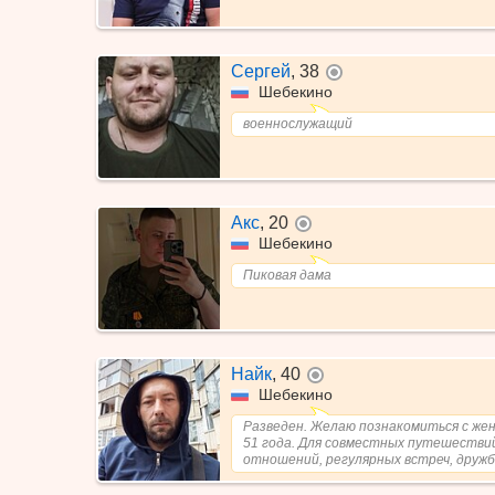
Сергей
,
38
не в сети
Шебекино
военнослужащий
Акс
,
20
не в сети
Шебекино
Пиковая дама
Найк
,
40
не в сети
Шебекино
Разведен. Желаю познакомиться с же
51 года. Для совместных путешествий
отношений, регулярных встреч, дружбы