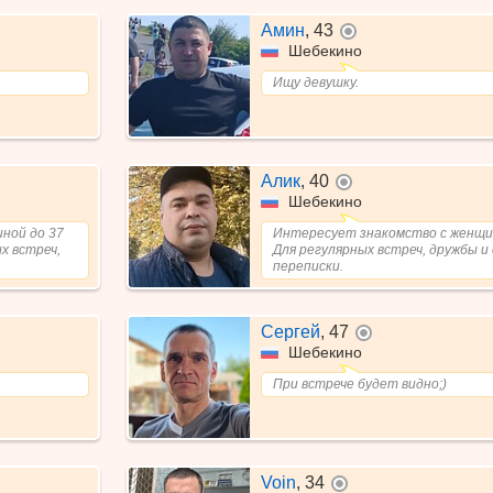
Амин
,
43
не в сети
Шебекино
Ищу девушку.
Алик
,
40
не в сети
Шебекино
иной до 37
Интересует знакомство с женщин
х встреч,
Для регулярных встреч, дружбы и
переписки.
Сергей
,
47
не в сети
Шебекино
При встрече будет видно;)
Voin
,
34
не в сети