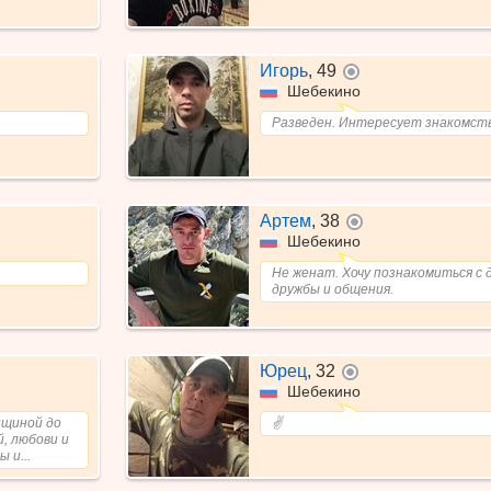
Игорь
,
49
не в сети
Шебекино
Разведен. Интересует знакомств
Артем
,
38
не в сети
Шебекино
Не женат. Хочу познакомиться с 
дружбы и общения.
Юрец
,
32
не в сети
Шебекино
нщиной до
✌
, любови и
 и...