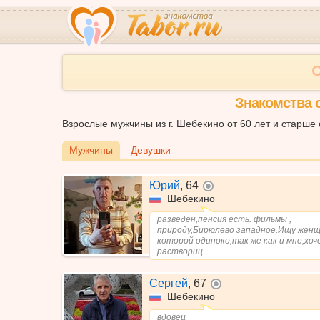
Знакомства 
Взрослые мужчины из г. Шебекино от 60 лет и старше 
Мужчины
Девушки
Юрий
,
64
не в сети
Шебекино
разведен,пенсия есть. фильмы ,
природу,Бирюлево западное.Ищу жен
которой одиноко,так же как и мне,хоч
раствориц...
Сергей
,
67
не в сети
Шебекино
вдовец