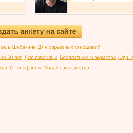
здать анкету на сайте
тва в Шебекине
Для серьезных отношений
за 60 лет
Для взрослых
Бесплатные знакомства
Клуб 
мьи
С телефоном
Онлайн знакомства