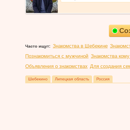
Со
Знакомства в Шебекине
Знакомс
Часто ищут:
Познакомиться с мужчиной
Знакомства кому 
Объявления о знакомствах
Для создания се
Шебекино
Липецкая область
Россия