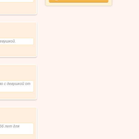
девушкой.
о с девушкой от
66 лет для