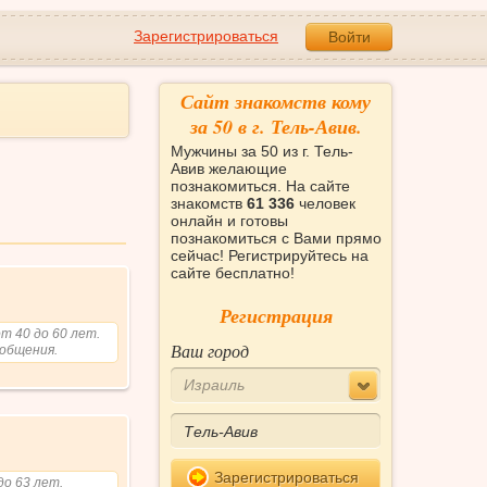
Зарегистрироваться
Войти
Сайт знакомств кому
за 50 в г. Тель-Авив.
Мужчины за 50 из г. Тель-
Авив желающие
познакомиться. На сайте
знакомств
61 336
человек
онлайн и готовы
познакомиться с Вами прямо
сейчас! Регистрируйтесь на
сайте бесплатно!
Регистрация
т 40 до 60 лет.
Ваш город
 общения.
Израиль
Зарегистрироваться
о 63 лет.