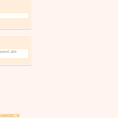
ушкой. Для
знакомств