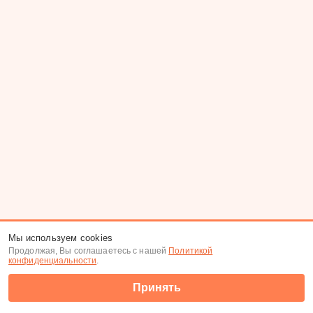
Мы используем cookies
Продолжая, Вы соглашаетесь с нашей
Политикой
конфиденциальности
.
Принять