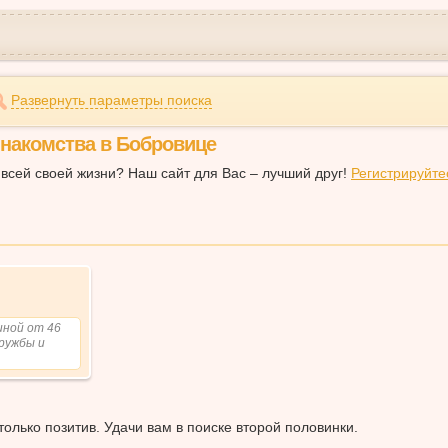
Развернуть параметры поиска
накомства в Бобровице
всей своей жизни? Наш сайт для Вас – лучший друг!
Регистрируйте
иной от 46
дружбы и
олько позитив. Удачи вам в поиске второй половинки.