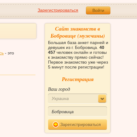
Зарегистрироваться
Войти
Сайт знакомств в
Бобровице (мужчины)
Большая база анкет парней и
девушек из г. Бобровица.
40
457
человек онлайн и готовы
сь
- это
к знакомству прямо сейчас!
Первое знакомство уже через
5 минут после регистрации!
Регистрация
Ваш город
Украина
Зарегистрироваться