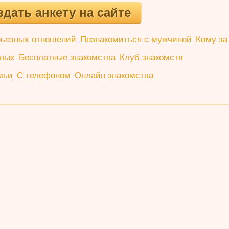
здать анкету на сайте
рьезных отношений
Познакомиться с мужчиной
Кому за
слых
Бесплатные знакомства
Клуб знакомств
мьи
С телефоном
Онлайн знакомства