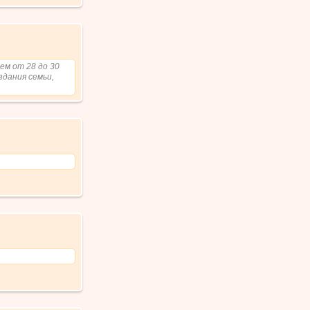
ем от 28 до 30
здания семьи,