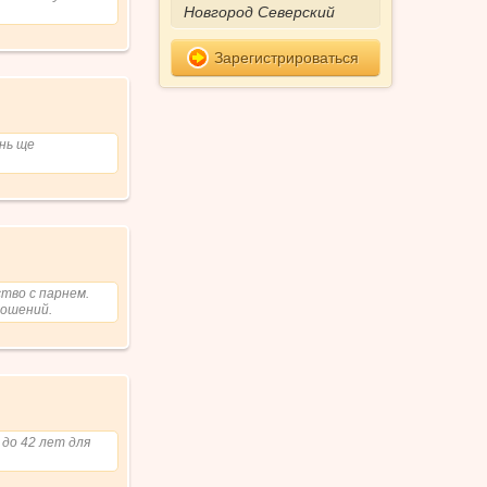
Зарегистрироваться
нь ще
тво с парнем.
ношений.
 до 42 лет для