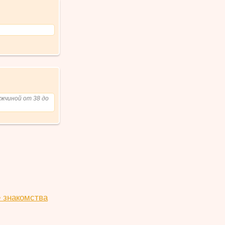
ужчиной от 38 до
 знакомства