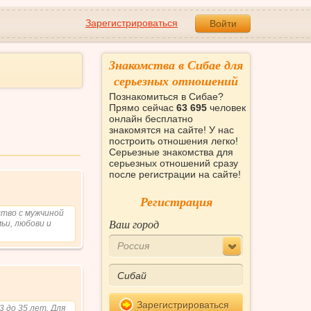
Зарегистрироваться
Войти
Знакомства в Сибае для
серьезных отношений
Познакомиться в Сибае?
Прямо сейчас
63 695
человек
онлайн бесплатно
знакомятся на сайте! У нас
построить отношения легко!
Серьезные знакомства для
серьезных отношений сразу
после регистрации на сайте!
Регистрация
тво с мужчиной
Ваш город
мьи, любови и
Россия
Зарегистрироваться
3 до 35 лет. Для