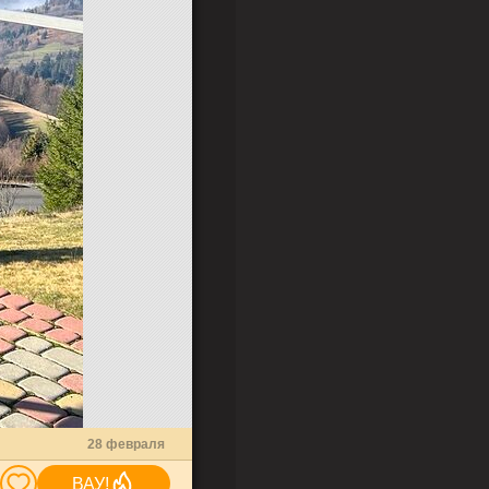
28 февраля
ВАУ!