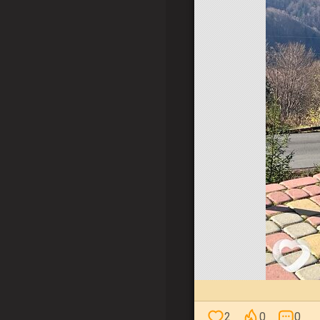
2
0
0