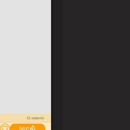
11 апреля
ВАУ!