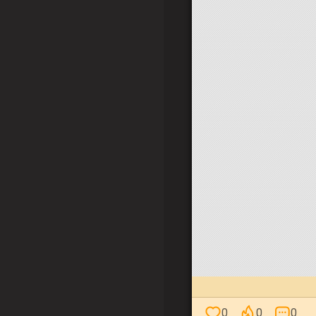
0
0
0